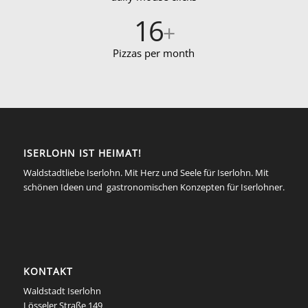
16
+
Pizzas per month
ISERLOHN IST HEIMAT!
Waldstadtliebe Iserlohn. Mit Herz und Seele für Iserlohn. Mit
schönen Ideen und gastronomischen Konzepten für Iserlohner.
KONTAKT
Waldstadt Iserlohn
Lösseler Straße 149