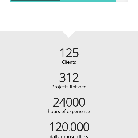
125
Clients
312
Projects finished
24000
hours of experience
120
000
.
daily mouse clicks